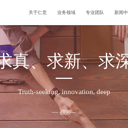
关于仁竞
业务领域
专业团队
新闻中
求真、求新、求
Truth-seeking, innovation, deep