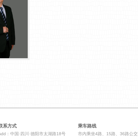
联系方式
乘车路线
Add：中国·四川·德阳市太湖路18号
市内乘坐4路、15路、36路公