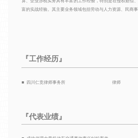
算、企业涉税实务具有丰富的工作经验，特别是在侵权赔偿
富的实战经验。其主要业务领域包括劳动与人力资源、
民商事
『
工作经历
』
■ 四川仁竞律师事务所 
『
代表业绩
』