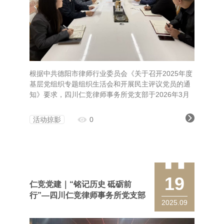
根据中共德阳市律师行业委员会《关于召开2025年度
基层党组织专题组织生活会和开展民主评议党员的通
知》要求，四川仁竞律师事务所党支部于2026年3月
26日组织召开了2025年度专题组织生活会暨民主评议
党员大会。会议紧扣“深入学习贯彻习近平新时代中国
活动掠影
0
特色社会主义思想，全面贯彻落实党的二十届四中全
会精神”主题，扎实推进各项工作。
19
仁竞党建｜“铭记历史 砥砺前
行”—四川仁竞律师事务所党支部
2025.09
开展主题观影暨专题学习会议