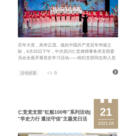
百年大党，风华正茂。值此中国共产党百年华诞之
际，6月25日下午，中共四川仁竞律师事务所支部委
员会全面开展党史学习活动——组织支部同志和入党
积极分子共同观看“庆祝中国共产党成立100周年”重点
献礼影片《1921》
活动掠影
0
21
仁竞党支部“红船100年”系列活动|
“学史力行 遵法守信”主题党日活
2021.04
动