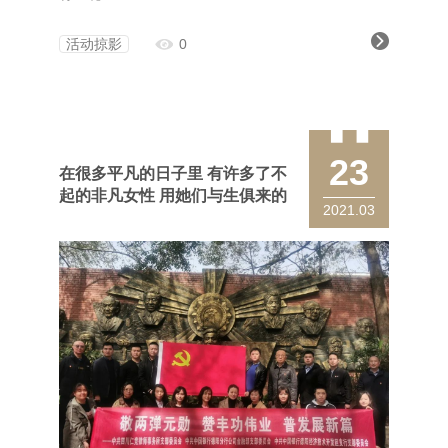
活动掠影
0
23
在很多平凡的日子里 有许多了不
起的非凡女性 用她们与生俱来的
2021.03
坚韧 诠释着“女神”的含义 因为有
了她们 寻常的日子也在熠熠发光