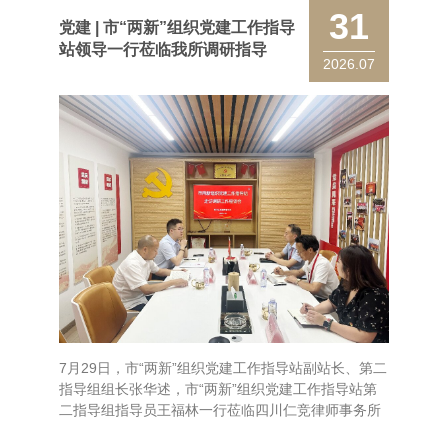
31
党建 | 市“两新”组织党建工作指导
站领导一行莅临我所调研指导
2026.07
7月29日，市“两新”组织党建工作指导站副站长、第二
指导组组长张华述，市“两新”组织党建工作指导站第
二指导组指导员王福林一行莅临四川仁竞律师事务所
走访调研。我所党支部书记、合伙人吴洲，合伙人吴