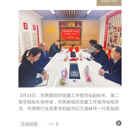
2025.03
3月14日，市两新组织党建工作指导站副站长、第二
指导组组长张华述，市两新组织党建工作指导站指导
员、市律师行业党委专职副书记王福林等一行莅临四
川仁竞律师事务所开展走访调研活动。我所党支部书
记、合伙人吴明全，支部统战委员邓艳，宣传委员杨
活动掠影
0
青华陪同调研。