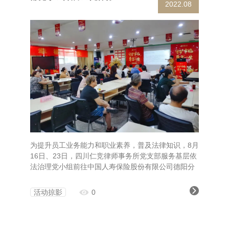
2022.08
为提升员工业务能力和职业素养，普及法律知识，8月
16日、23日，四川仁竞律师事务所党支部服务基层依
法治理党小组前往中国人寿保险股份有限公司德阳分
公司为员工开展《民法典》继承编法律知识系列宣
讲，党小组组长、支部党员余章律师任主讲人。
活动掠影
0