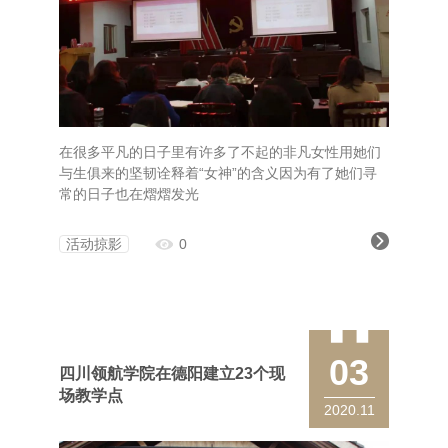
在很多平凡的日子里有许多了不起的非凡女性用她们
与生俱来的坚韧诠释着“女神”的含义因为有了她们寻
常的日子也在熠熠发光
活动掠影
0
03
四川领航学院在德阳建立23个现
场教学点
2020.11