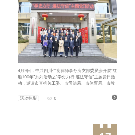
4月9日，中共四川仁竞律师事务所支部委员会开展“红
船100年”系列活动之“学史力行 遵法守信”主题党日活
动，邀请市直机关工委、市司法局、市体育局、市教
育局、市人社局、科协、市工商联、市委网信办、市
卫健委、市文联、市律师行业党委等十余部门亲临现
活动掠影
0
场指导。