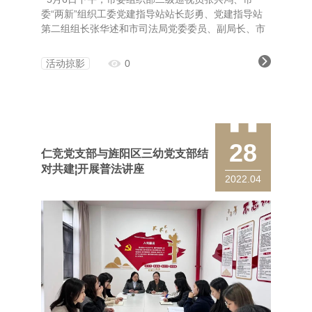
委“两新”组织工委党建指导站站长彭勇、党建指导站
第二组组长张华述和市司法局党委委员、副局长、市
律师行业党委书记杜宏宽、市律师行业党委专职副书
记熊兵华等一行到仁竞律师事务所调研指导党建工
活动掠影
0
作。
28
仁竞党支部与旌阳区三幼党支部结
对共建¦开展普法讲座
2022.04