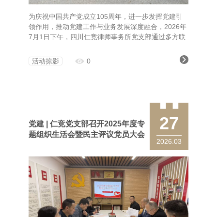
为庆祝中国共产党成立105周年，进一步发挥党建引
领作用，推动党建工作与业务发展深度融合，2026年
7月1日下午，四川仁竞律师事务所党支部通过多方联
建、结对共建等形式，牵头开展了“七一”主题党日活
动。
活动掠影
0
27
党建 | 仁竞党支部召开2025年度专
题组织生活会暨民主评议党员大会
2026.03