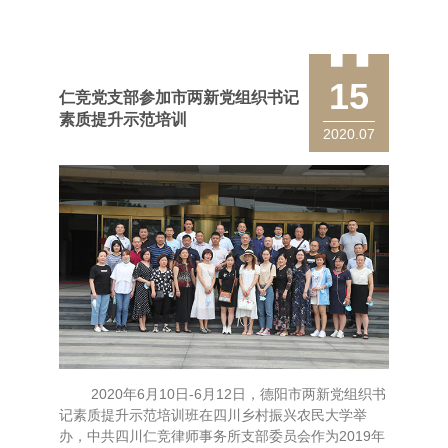
辞，一首首充满正气和豪情的革命歌曲唤起了在座所
有人对曾经那段峥嵘岁月的敬重之情，重温了在党的
15
仁竞党支部参加市两新党组织书记
素质提升示范培训
2020.07
2020年6月10日-6月12日，德阳市两新党组织书
记素质提升示范培训班在四川乡村振兴农民大学举
办，中共四川仁竞律师事务所支部委员会作为2019年