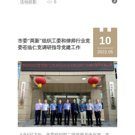
活动掠影
0
10
市委“两新”组织工委和律师行业党
委莅临仁竞调研指导党建工作
2022.05
5月6日下午，市委组织部二级巡视员张兴鸿、市