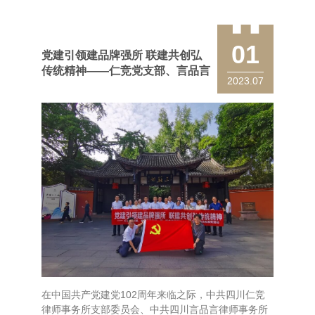
01
党建引领建品牌强所 联建共创弘
传统精神——仁竞党支部、言品言
2023.07
党支部、第一联合党支部“七一建
党节”联建活动
在中国共产党建党102周年来临之际，中共四川仁竞
律师事务所支部委员会、中共四川言品言律师事务所