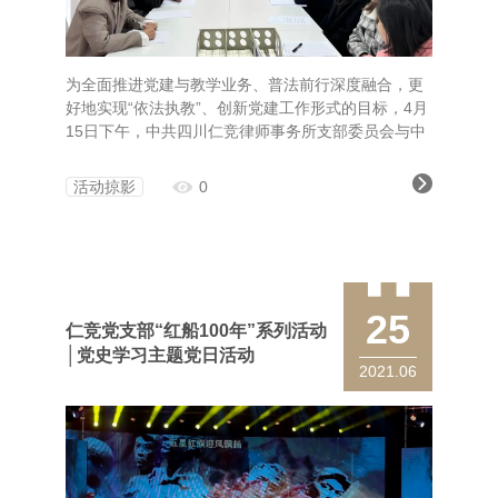
为全面推进党建与教学业务、普法前行深度融合，更
好地实现“依法执教”、创新党建工作形式的目标，4月
15日下午，中共四川仁竞律师事务所支部委员会与中
共德阳市旌阳区第三幼儿园支部开展结对共建活动。
活动掠影
0
25
仁竞党支部“红船100年”系列活动
│党史学习主题党日活动
2021.06