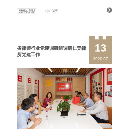
评定的三星级“两新”党组织选派党务骨干参加了此次
培训。 在开班仪式上，学员们与培训老
活动掠影
325
13
省律师行业党建调研组调研仁竞律
所党建工作
2020.07