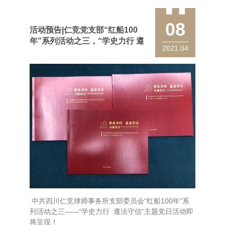
08
活动预告|仁竞党支部“红船100
年”系列活动之三，“学史力行 遵
2021.04
法守信”主题党日活动
中共四川仁竞律师事务所支部委员会“红船100年”系
列活动之三——“学史力行 遵法守信”主题党日活动即
将呈现！