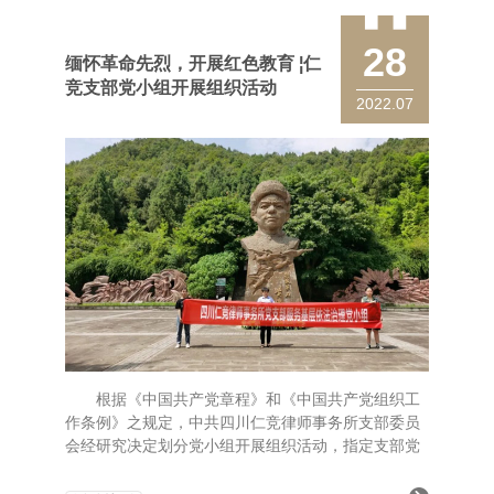
28
缅怀革命先烈，开展红色教育 ¦仁
竞支部党小组开展组织活动
2022.07
根据《中国共产党章程》和《中国共产党组织工
作条例》之规定，中共四川仁竞律师事务所支部委员
会经研究决定划分党小组开展组织活动，指定支部党
员余章为服务基层依法治理党小组组长。