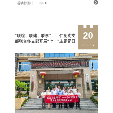
明全律师陪同调研并参加座谈。
活动掠影
0
20
“联谊、联建、联学”——仁竞党支
部联合多支部开展“七一”主题党日
2026.07
共建活动