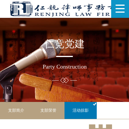
仁竞党建
Party Construction
支部简介
支部荣誉
活动掠影