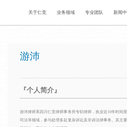
关于仁竞
业务领域
专业团队
新闻中
游沛
『
个人简介』
游沛律师系四川仁竞律师事务所专职律师，
执业近10年时间
复杂诉讼及非诉法律事务。其主
司法等领域，参与处理多起