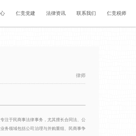
心
仁竞党建
法律资讯
联系我们
仁竞税师
律师
里专注于民商事法律事务，尤其擅长合同法、公
要业务领域包括
公司治理与并购重组
、民商事争