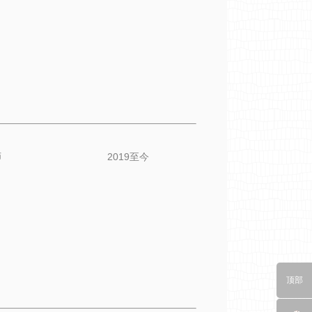
助理、律师 2019至今
顶部