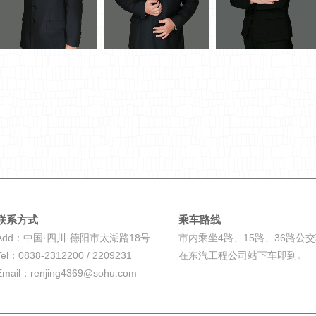
联系方式
乘车路线
Add：中国·四川·德阳市太湖路18号
市内乘坐4路、15路、36路公
Tel：0838-2312200 / 2209231
在东汽工程公司站下车即到。
Email：renjing4369@sohu.com