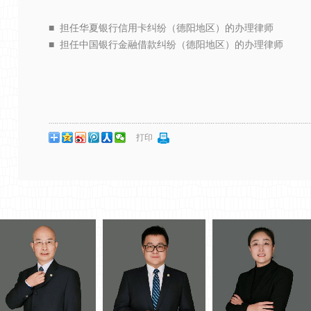
■ 担任华夏银行信用卡纠纷（德阳地区）的办理律师
■ 担任中国银行金融借款纠纷（德阳地区）的办理律师
打印